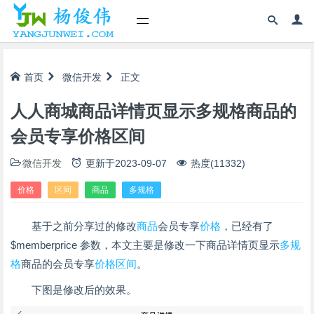
首页
微信开发
正文
人人商城商品详情页显示多规格商品的
会员专享价格区间
微信开发
更新于
2023-09-07
热度(11332)
价格
区间
商品
多规格
基于之前分享过的修改
商品
会员专享
价格
，已经有了
$memberprice 参数，本文主要是修改一下商品详情页显示
多规
格
商品的会员专享
价格
区间
。
下图是修改后的效果。