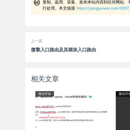
复制、盗用、采集、发布本站内容到任何网站、
行处理。本文链接
https://yangjunwei.com/3097
上一篇
微擎入口路由及其模块入口路由
相关文章
微信开发
微信开