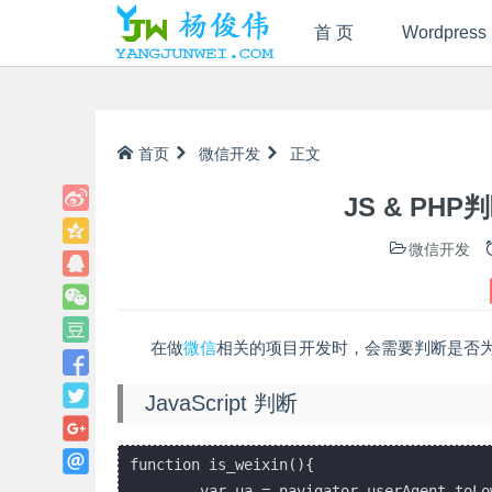
首 页
Wordpress
首页
微信开发
正文
JS & P
微信开发
在做
微信
相关的项目开发时，会需要判断是否
JavaScript 判断
function is_weixin(){

	var ua = navigator.userAgent.toLowerCase();
