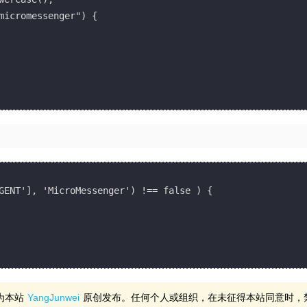
为本站
YangJunwei
原创发布。任何个人或组织，在未征得本站同意时，