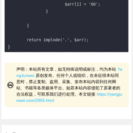
			$arr[1] = '00';

		}

	}

	return implode('.', $arr);

声明：本站所有文章，如无特殊说明或标注，均为本站
Ya
ngJunwei
原创发布。任何个人或组织，在未征得本站同
意时，禁止复制、盗用、采集、发布本站内容到任何网
站、书籍等各类媒体平台。如若本站内容侵犯了原著者的
合法权益，可联系我们进行处理。本文链接
https://yangju
nwei.com/2905.html