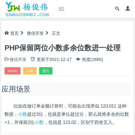
首页
微信开发
正文
PHP保留两位小数多余位数进一处理
微信开发
更新于
2021-12-17
热度(1885)
substr
小数
进位
应用场景
比如在做订单金额计算时，可能会出现类似 123.011 这种
数据，
小数
超过3位，也就是单位超过分，那么就将多余的位数
+1，并保留2位
小数
，也就是 123.02，区别于四舍五入。