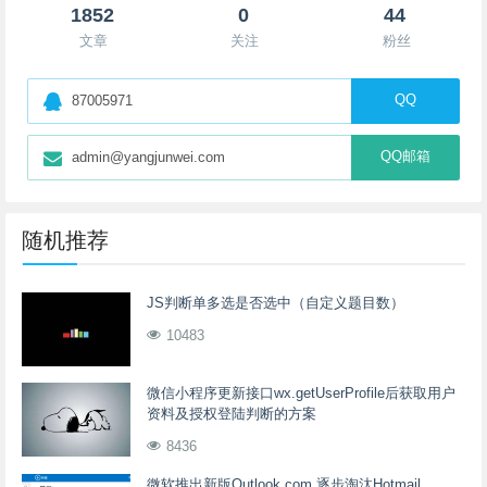
1852
0
44
文章
关注
粉丝
QQ
87005971
QQ邮箱
admin@yangjunwei.com
随机推荐
JS判断单多选是否选中（自定义题目数）
10483
微信小程序更新接口wx.getUserProfile后获取用户
资料及授权登陆判断的方案
8436
微软推出新版Outlook.com 逐步淘汰Hotmail