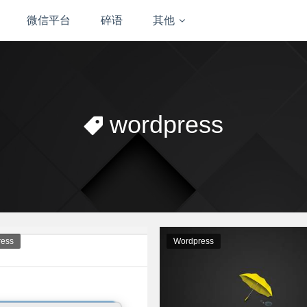
微信平台
碎语
其他
wordpress
ess
Wordpress