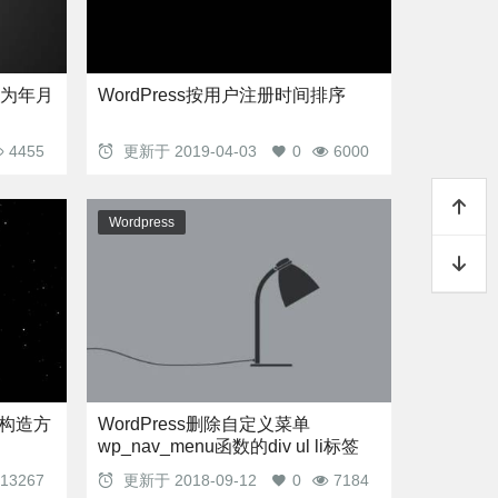
录为年月
WordPress按用户注册时间排序
4455
更新于
2019-04-03
0
6000
Wordpress
用的构造方
WordPress删除自定义菜单
wp_nav_menu函数的div ul li标签
13267
更新于
2018-09-12
0
7184