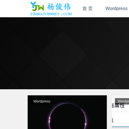
首 页
Wordpress
Wordpress
Wordpr