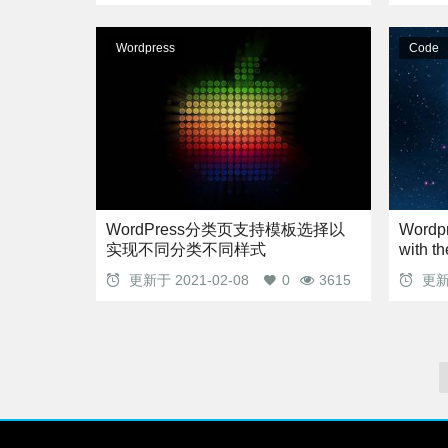
Wordpress
Code
WordPress分类页支持模板选择以
Word
实现不同分类不同样式
with t
rights?
更新于
2021-02-08
0
3615
更