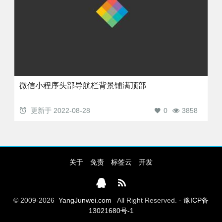
微信小程序头部导航栏背景铺满顶部
更新于
2022-08-28
0
3858
关于
免责
标签云
开发
© 2009-2026
YangJunwei.com
All Right Reserved. ·
豫ICP备
13021680号-1