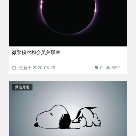
微擎粉丝和会员关联表
更新于
2020-05-28
0
5691
微信开发