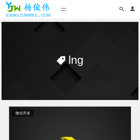
lng
微信开发