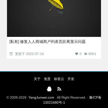
[私有] 修复人人商城商户列表页距离显示问题
更新于
2022-07-16
0
8051
关于
免责
标签云
开发
© 2009-2026
YangJunwei.com
All Right Reserved. ·
豫ICP备
13021680号-1