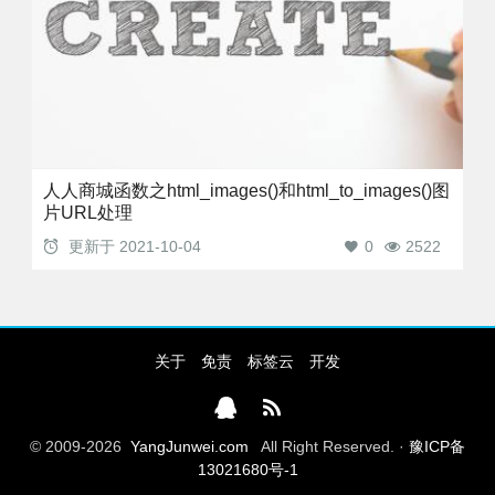
人人商城函数之html_images()和html_to_images()图
片URL处理
更新于
2021-10-04
0
2522
关于
免责
标签云
开发
© 2009-2026
YangJunwei.com
All Right Reserved. ·
豫ICP备
13021680号-1