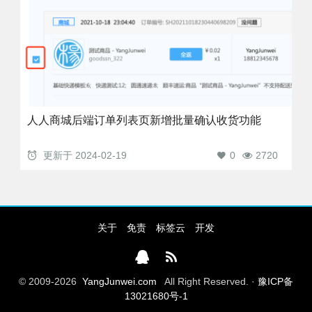
人人商城后端订单列表页新增批量确认收货功能
更新于
2024-02-19
0
2720
关于
免责
标签云
开发
© 2009-2026
YangJunwei.com
All Right Reserved. ·
豫ICP备
13021680号-1