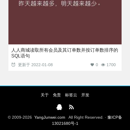
人人商城读取所有会员及其订单数并按订单数排序的
SQL语句
更新于
2022-01-08
0
1700
关于
免责
标签云
开发
© 2009-2026
YangJunwei.com
All Right Reserved. ·
豫ICP备
13021680号-1