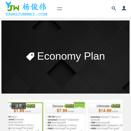
Economy Plan
业界