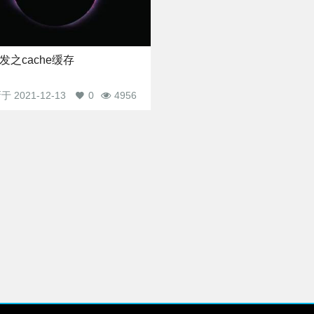
发之cache缓存
新于
2021-12-13
0
4956