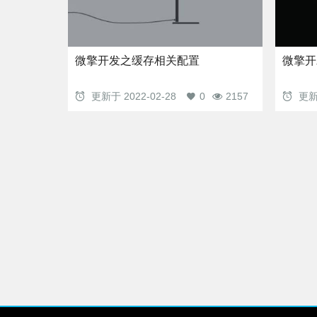
微擎开发之缓存相关配置
微擎开
更新于
2022-02-28
0
2157
更