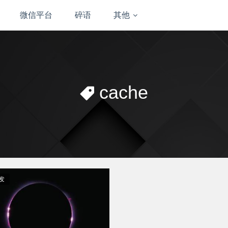
微信平台
碎语
其他
cache
发