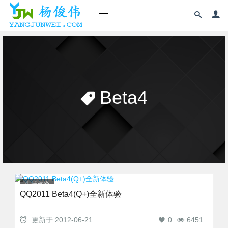
Beta4
生活点滴
QQ2011 Beta4(Q+)全新体验
更新于
2012-06-21
0
6451