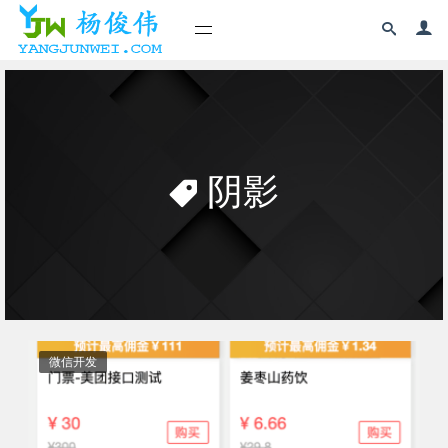
阴影
微信开发