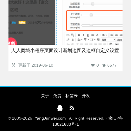
人人商城小程序页面设计新增边距及边框自定义设置
更新于
2019-06-10
0
6577
关于
免责
标签云
开发
© 2009-2026
YangJunwei.com
All Right Reserved. ·
豫ICP备
13021680号-1