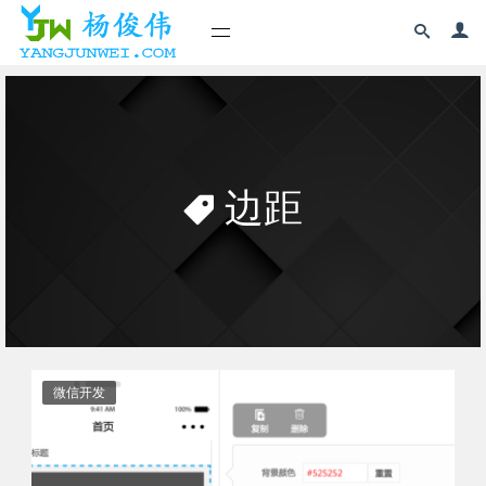
边距
微信开发