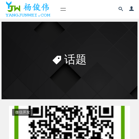
话题
微信开发