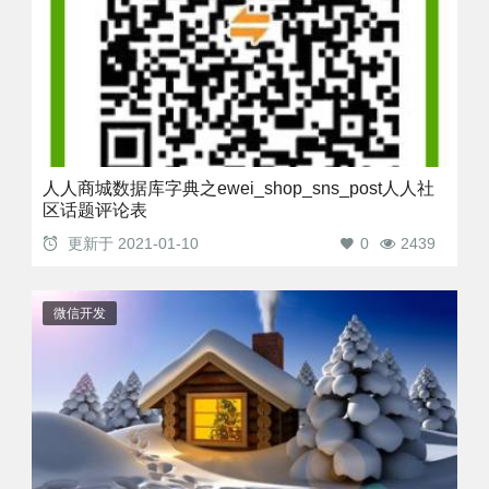
人人商城数据库字典之ewei_shop_sns_post人人社
区话题评论表
更新于
2021-01-10
0
2439
微信开发