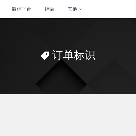
微信平台
碎语
其他
订单标识