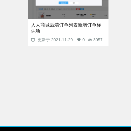
人人商城后端订单列表新增订单标
识项
更新于
2021-11-29
0
3057