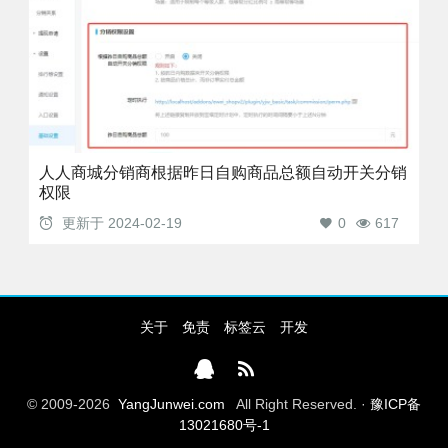
人人商城分销商根据昨日自购商品总额自动开关分销
权限
更新于
2024-02-19
0
617
关于
免责
标签云
开发
© 2009-2026
YangJunwei.com
All Right Reserved. ·
豫ICP备
13021680号-1