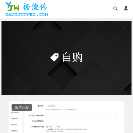
自购
微信开发