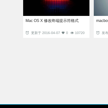
Mac OS X 修改终端提示符格式
macb
更新于
2016-04-07
0
10720
发