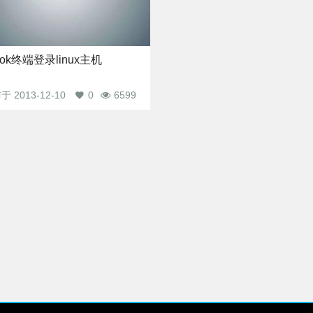
ook终端登录linux主机
布于
2013-12-10
0
6599