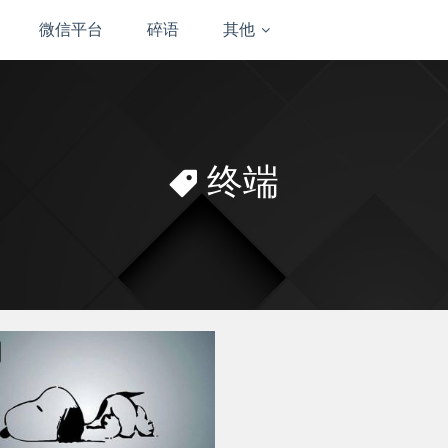
微信平台
碎语
其他
终端