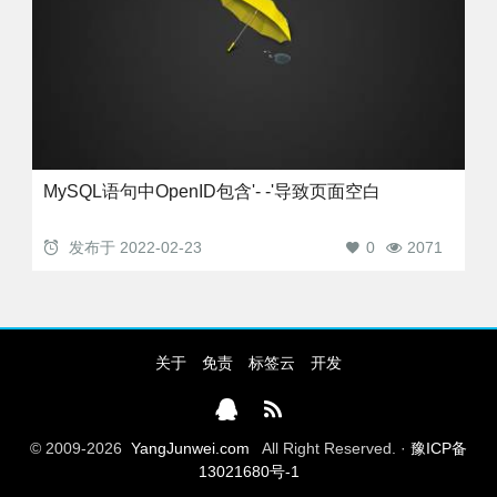
MySQL语句中OpenID包含'- -'导致页面空白
发布于
2022-02-23
0
2071
关于
免责
标签云
开发
© 2009-2026
YangJunwei.com
All Right Reserved. ·
豫ICP备
13021680号-1