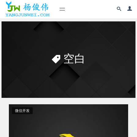
空白
微信开发