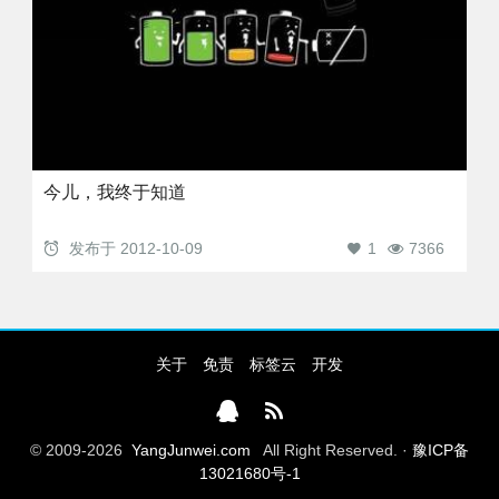
今儿，我终于知道
发布于
2012-10-09
1
7366
关于
免责
标签云
开发
© 2009-2026
YangJunwei.com
All Right Reserved. ·
豫ICP备
13021680号-1