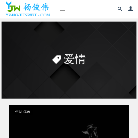
爱情
生活点滴