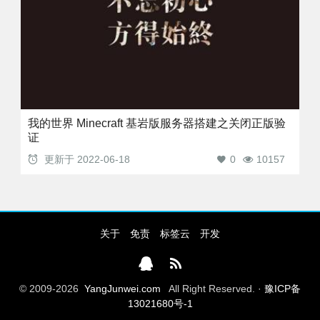
我的世界 Minecraft 基岩版服务器搭建之关闭正版验
证
更新于
2022-06-18
0
10157
关于
免责
标签云
开发
© 2009-2026
YangJunwei.com
All Right Reserved. ·
豫ICP备
13021680号-1