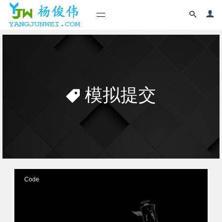
模拟提交
Code