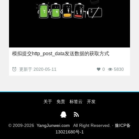
模拟提交http_post_data发送数据的获取方式
更新于
2020-05-11
0
5830
关于
免责
标签云
开发
© 2009-2026
YangJunwei.com
All Right Reserved. ·
豫ICP备
13021680号-1