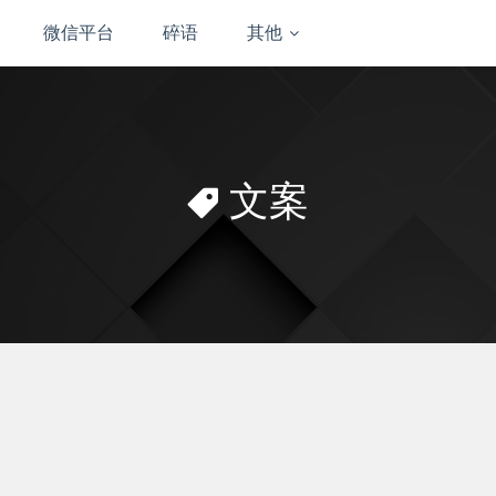
微信平台
碎语
其他
文案