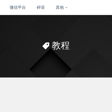
微信平台
碎语
其他
教程