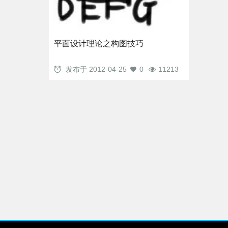
平面设计理论之构图技巧
发布于
2012-04-25
0
11213