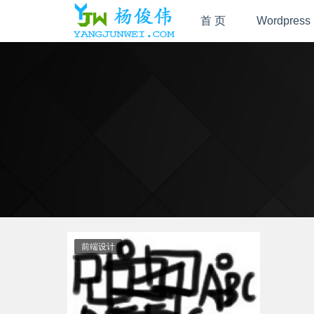
首 页
Wordpress
前端设计