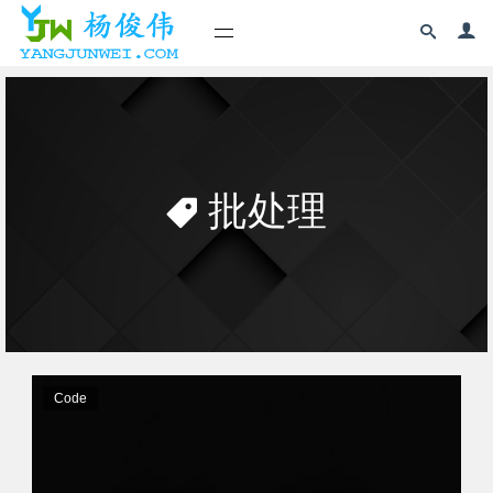
批处理
Code