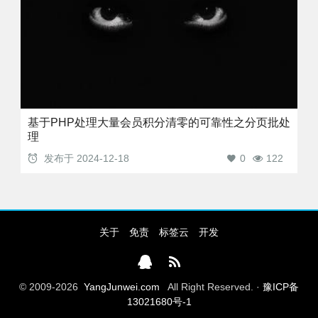
基于PHP处理大量会员积分清零的可靠性之分页批处
理
发布于
2024-12-18
0
122
关于
免责
标签云
开发
© 2009-2026
YangJunwei.com
All Right Reserved. ·
豫ICP备
13021680号-1