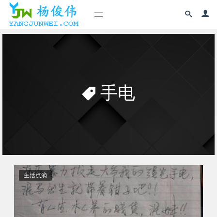
手电
生活点滴