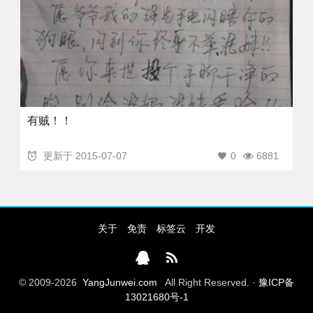
有贼！！
更新于
2015-07-07
0
6881
关于
免责
标签云
开发
© 2009-2026
YangJunwei.com
All Right Reserved. ·
豫ICP备
13021680号-1