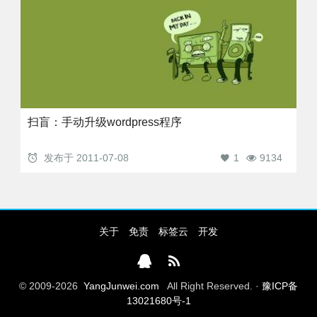
扫盲：手动升级wordpress程序
发布于
2011-07-08
1
9134
关于
免责
标签云
开发
© 2009-2026
YangJunwei.com
All Right Reserved. ·
豫ICP备
13021680号-1