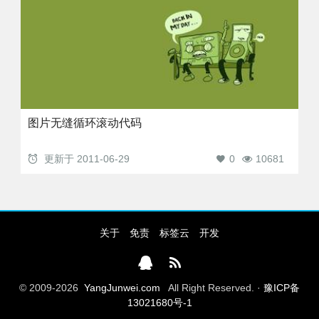
图片无缝循环滚动代码
更新于
2011-06-29
0
10681
关于
免责
标签云
开发
© 2009-2026
YangJunwei.com
All Right Reserved. ·
豫ICP备
13021680号-1