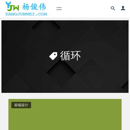
循环
前端设计