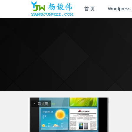
首 页
Wordpress
生活点滴