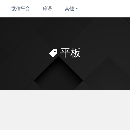
微信平台
碎语
其他
平板