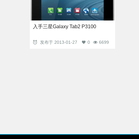
入手三星Galaxy Tab2 P3100
发布于
2013-01-27
0
6699