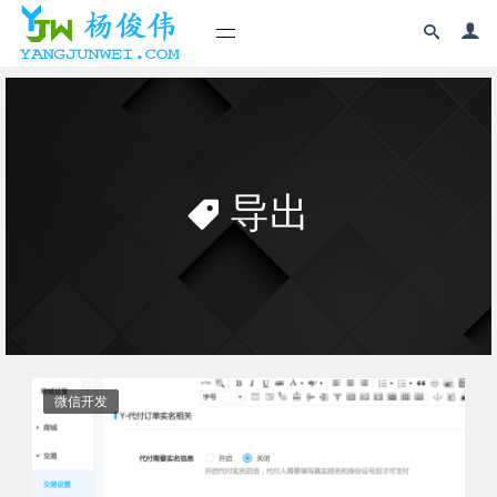
导出
微信开发