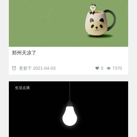
郑州天凉了
更新于
2021-04-03
0
7370
生活点滴