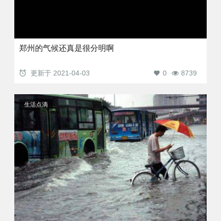
郑州的气候还真是很分明啊
更新于
2021-04-03
0
8739
生活点滴