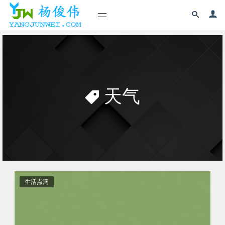
天气
生活点滴