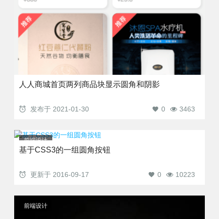
人人商城首页两列商品块显示圆角和阴影
发布于
2021-01-30
0
3463
前端设计
基于CSS3的一组圆角按钮
更新于
2016-09-17
0
10223
前端设计