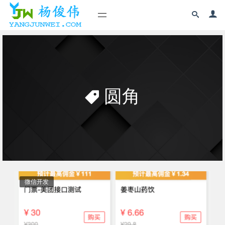
圆角
微信开发