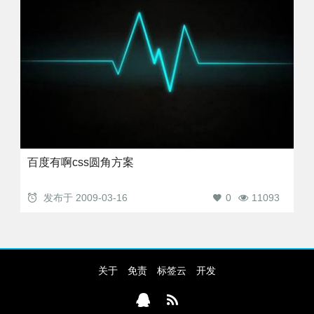
百度有啊css圆角方案
发布于
2009-03-16
0
11093
关于
免责
标签云
开发