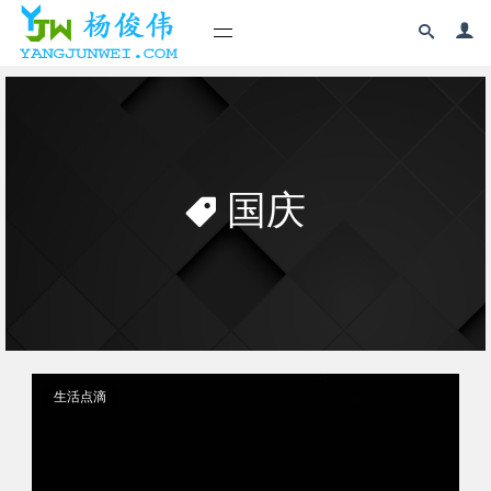
国庆
生活点滴