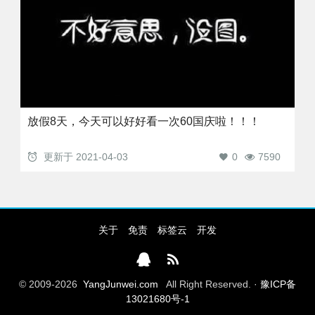
放假8天，今天可以好好看一次60国庆啦！！！
更新于
2021-04-03
0
7590
关于
免责
标签云
开发
© 2009-2026
YangJunwei.com
All Right Reserved. ·
豫ICP备
13021680号-1