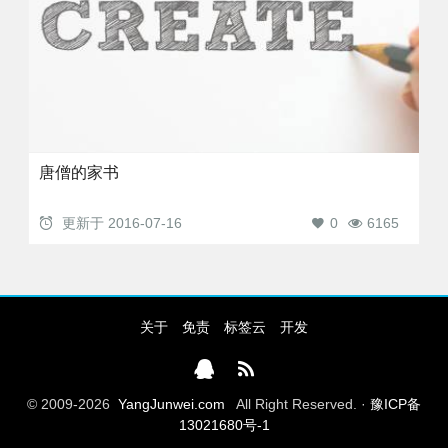
唐僧的家书
更新于
2016-07-16
0
6165
关于
免责
标签云
开发
© 2009-2026
YangJunwei.com
All Right Reserved. ·
豫ICP备
13021680号-1