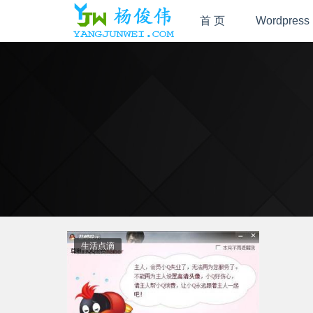
首 页
Wordpress
生活点滴