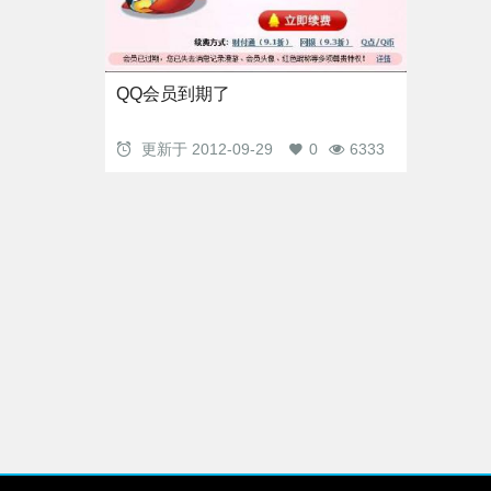
QQ会员到期了
更新于
2012-09-29
0
6333