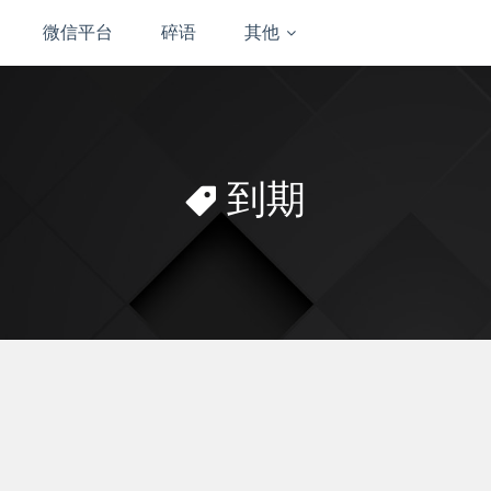
微信平台
碎语
其他
到期