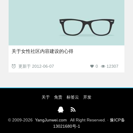
关于女性社区内容建设的心得
更新于
2012-06-07
0
12307
关于
免责
标签云
开发
© 2009-2026
YangJunwei.com
All Right Reserved. ·
豫ICP备
13021680号-1