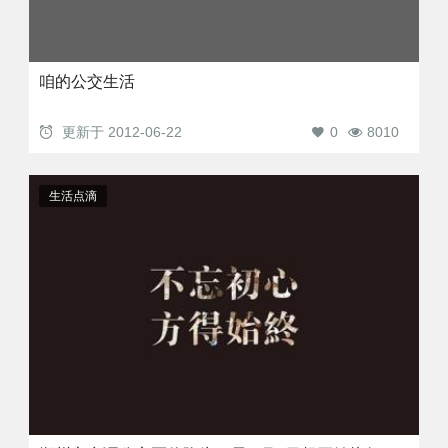
咱的公交生活
更新于
2012-06-22
0
8010
生活点滴