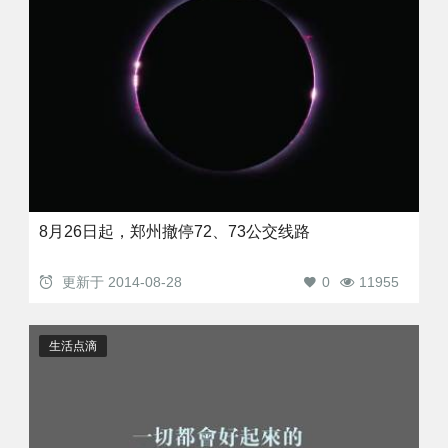
8月26日起，郑州撤停72、73公交线路
更新于
2014-08-28
0
11955
生活点滴