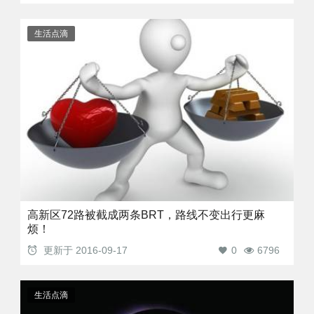
生活点滴
高新区72路被截成两条BRT，路线不变出行更麻
烦！
更新于
2016-09-17
0
6796
生活点滴