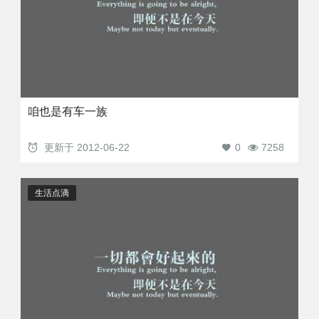
咱也是有车一族
更新于
2012-06-22
0
7258
生活点滴