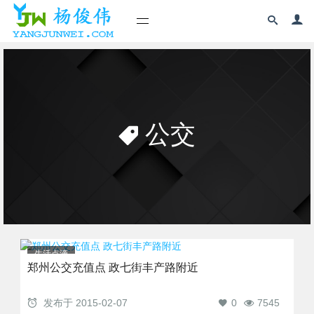
公交
生活点滴
郑州公交充值点 政七街丰产路附近
发布于
2015-02-07
0
7545