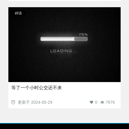
碎语
等了一个小时公交还不来
更新于
2024-05-29
0
7876