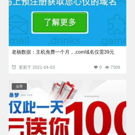
老杨数据：主机免费一个月，.com域名仅需39元
更新于
2021-04-03
0
7308
业界