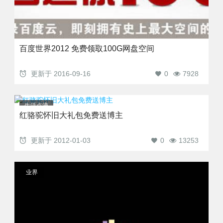
百度世界2012 免费领取100G网盘空间
更新于
2016-09-16
0
7928
生活点滴
红骆驼怀旧大礼包免费送博主
更新于
2012-01-03
0
13253
业界