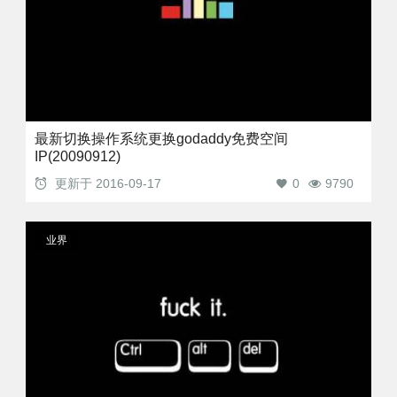
最新切换操作系统更换godaddy免费空间
IP(20090912)
更新于
2016-09-17
0
9790
业界