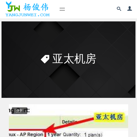
亚太机房
业界