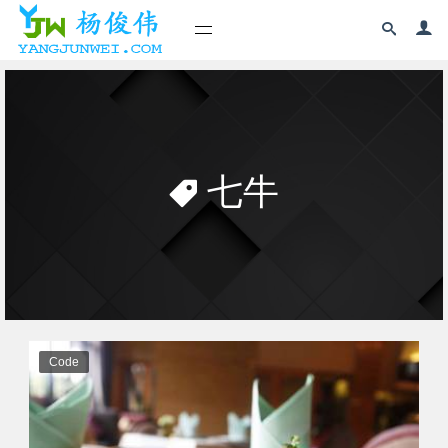
七牛
Code