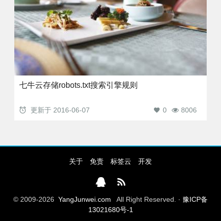
七牛云存储robots.txt搜索引擎规则
更新于
2016-06-07
0
8006
关于
免责
标签云
开发
© 2009-2026
YangJunwei.com
All Right Reserved. ·
豫ICP备
13021680号-1